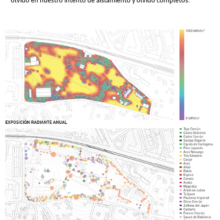
olvidó en nuestro intento de aislamiento y olvido completos.