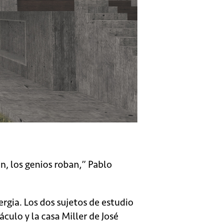
n, los genios roban,” Pablo
ergia. Los dos sujetos de estudio
culo y la casa Miller de José