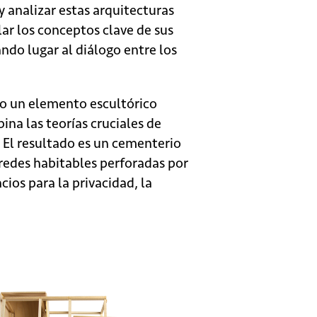
 analizar estas arquitecturas
lar los conceptos clave de sus
ndo lugar al diálogo entre los
o un elemento escultórico
ina las teorías cruciales de
 El resultado es un cementerio
redes habitables perforadas por
ios para la privacidad, la