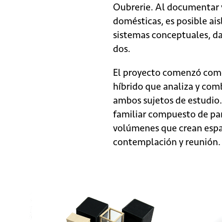
Oubrerie. Al documentar y
domésticas, es posible ais
sistemas conceptuales, da
dos.
El proyecto comenzó com
híbrido que analiza y comb
ambos sujetos de estudio.
familiar compuesto de pa
volúmenes que crean espac
contemplación y reunión.